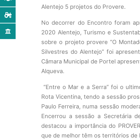
Alentejo 5 projetos do Provere.
No decorrer do Encontro foram ap
2020 Alentejo, Turismo e Sustentab
sobre o projeto provere “O Montad
Silvestres do Alentejo” foi apresen
Câmara Municipal de Portel apresen
Alqueva.
“Entre o Mar e a Serra” foi o ulti
Rota Vicentina, tendo a sessão pro
Paulo Ferreira, numa sessão modera
Encerrou a sessão a Secretária de
destacou a importância do PROVERE
que de melhor têm os territórios de