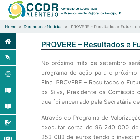
Home
»
Destaques
•
Notícias
» PROVERE – Resultados e Futuro deb
PROVERE – Resultados e Fu
No próximo mês de setembro será a
programa de ação para o próximo 
Final PROVERE – Resultados e Futur
da Silva, Presidente da Comissão 
que foi encerrado pela Secretária de
Através do Programa de Valorizaçã
executar cerca de 96 240 000 de 
253 088 de euros tendo o investim