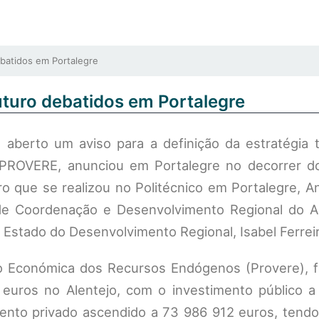
atidos em Portalegre
turo debatidos em Portalegre
berto um aviso para a definição da estratégia ter
PROVERE, anunciou em Portalegre no decorrer d
o que se realizou no Politécnico em Portalegre, A
de Coordenação e Desenvolvimento Regional do Ale
 Estado do Desenvolvimento Regional, Isabel Ferreir
o Económica dos Recursos Endógenos (Provere), fo
euros no Alentejo, com o investimento público a
ento privado ascendido a 73 986 912 euros, tendo