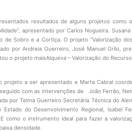
resentados resultados de alguns projetos como o
ilidade”, apresentado por Carlos Nogueira. Susana
o de Sobro e a Cortiça. O projeto “Valorização do
tado por Andreia Guerreiro, José Manuel Grilo, pr
tou o projeto maisAlqueva – Valorização do Recurs
mo projeto a ser apresentado e Marta Cabral coord
sseguido com as intervenções de João Ferrão, Nels
da por Telma Guerreiro Secretária Técnica do Alen
 Estado do Desenvolvimento Regional, Isabel Fer
 como o instrumento ideal para fazer a valorizaç
 baixa densidade.