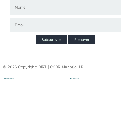
Subscrever
Remover
© 2026 Copyright: DIRT | CCDR Alentejo, I.P.
Privacidade
Contactos