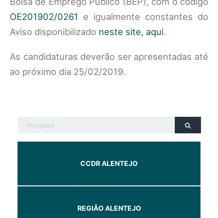
Bolsa de Emprego Público (BEP), com o código
OE201902/0261
e igualmente constantes do
Aviso disponibilizado
neste site, aqui
.
As candidaturas deverão ser apresentadas até
ao próximo dia 25/02/2019.
CCDR ALENTEJO
REGIÃO ALENTEJO