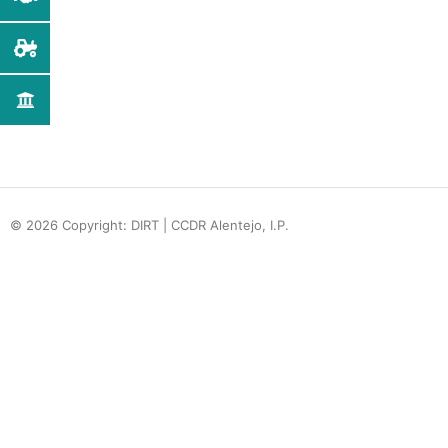
© 2026 Copyright: DIRT | CCDR Alentejo, I.P.