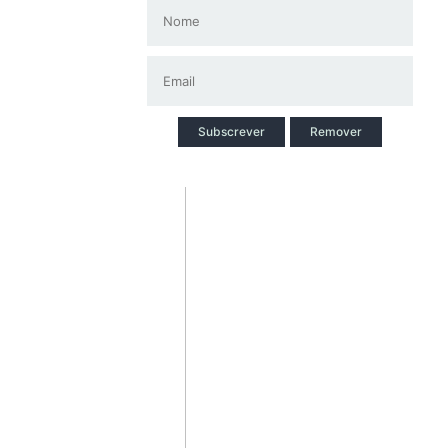
Subscrever
Remover