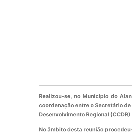
Realizou-se, no Município do Alan
coordenação entre o Secretário d
Desenvolvimento Regional (CCDR) 
No âmbito desta reunião procedeu-