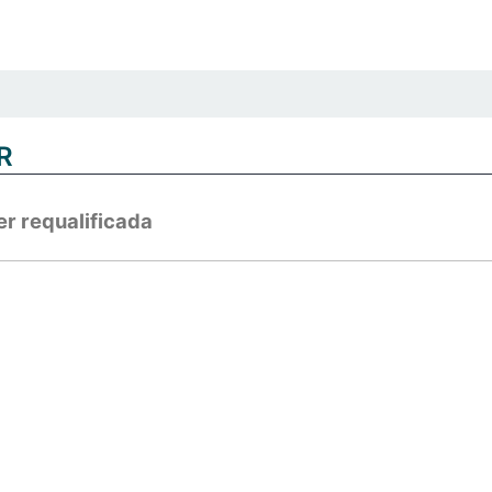
R
er requalificada