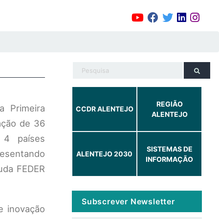
REGIÃO
 Primeira
CCDR ALENTEJO
ALENTEJO
ação de 36
s 4 países
SISTEMAS DE
presentando
ALENTEJO 2030
INFORMAÇÃO
juda FEDER
Subscrever Newsletter
e inovação