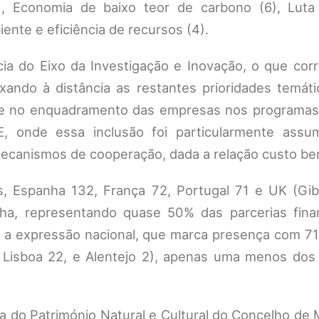
), Economia de baixo teor de carbono (6), Luta
iente e eficiência de recursos (4).
ia do Eixo da Investigação e Inovação, o que cor
xando à distância as restantes prioridades temáti
ade no enquadramento das empresas nos programas
, onde essa inclusão foi particularmente assu
mecanismos de cooperação, dada a relação custo ben
, Espanha 132, França 72, Portugal 71 e UK (Gibra
nha, representando quase 50% das parcerias fina
 a expressão nacional, que marca presença com 71
4, Lisboa 22, e Alentejo 2), apenas uma menos dos
 do Património Natural e Cultural do Concelho de 