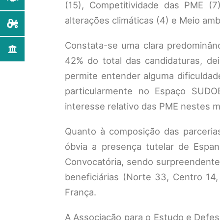
(15), Competitividade das PME (7
alterações climáticas (4) e Meio amb
Constata-se uma clara predominânc
42% do total das candidaturas, dei
permite entender alguma dificuld
particularmente no Espaço SUDOE
interesse relativo das PME nestes 
Quanto à composição das parcerias
óbvia a presença tutelar de Espa
Convocatória, sendo surpreendente
beneficiárias (Norte 33, Centro 1
França.
A Associação para o Estudo e Defesa