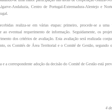
-Algarve-Andaluzia, Centro de Portugal-Extremadura-Alentejo e Nort
ugal.
ecebidas realiza-se em várias etapas: primeiro, procede-se a uma 
e ao eventual requerimento de informação. Seguidamente, os projet
imento dos critérios de avaliação. Esta avaliação será realizada conj
to, os Comités de Área Territorial e o Comité de Gestão, segundo 
ia e a correspondente adoção da decisão do Comité de Gestão está prev
4 d