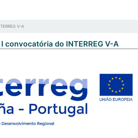
INTERREG V-A
a I convocatória do INTERREG V-A