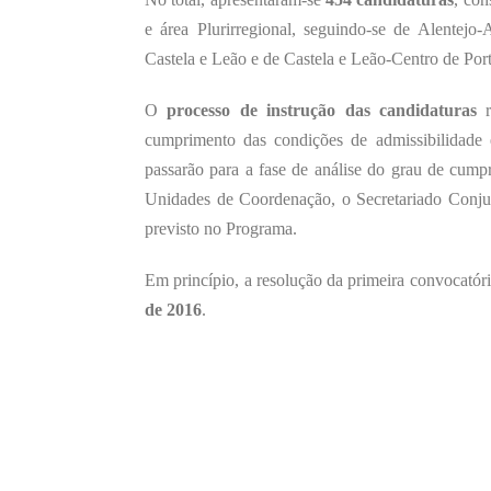
e área Plurirregional, seguindo-se de Alentejo
Castela e Leão e de Castela e Leão-Centro de Port
O
processo de instrução das candidaturas
r
cumprimento das condições de admissibilidade 
passarão para a fase de análise do grau de cumpr
Unidades de Coordenação, o Secretariado Conjun
previsto no Programa.
Em princípio, a resolução da primeira convocatór
de 2016
.