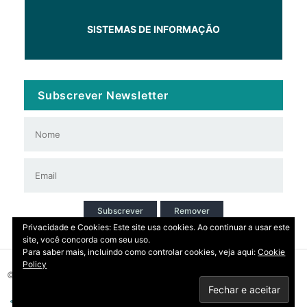
SISTEMAS DE INFORMAÇÃO
Subscrever Newsletter
Subscrever
Remover
Privacidade e Cookies: Este site usa cookies. Ao continuar a usar este
site, você concorda com seu uso.
Para saber mais, incluindo como controlar cookies, veja aqui:
Cookie
Policy
© 2026 Copyright: DIRT | CCDR Alentejo, I.P.
Privacidade
Contactos