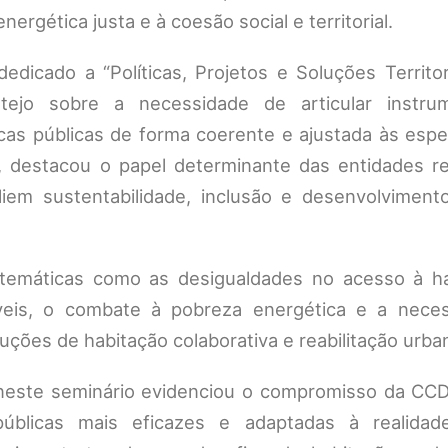
nergética justa e à coesão social e territorial.
dedicado a “Políticas, Projetos e Soluções Territor
tejo sobre a necessidade de articular instru
cas públicas de forma coerente e ajustada às espe
o, destacou o papel determinante das entidades re
em sustentabilidade, inclusão e desenvolvimento t
 temáticas como as desigualdades no acesso à ha
veis, o combate à pobreza energética e a nece
luções de habitação colaborativa e reabilitação urba
o neste seminário evidenciou o compromisso da CCD
úblicas mais eficazes e adaptadas à realidade