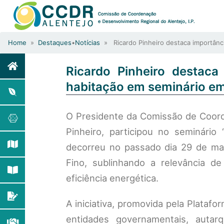
Home
»
Destaques
•
Notícias
» Ricardo Pinheiro destaca importânci
Ricardo Pinheiro destaca
habitação em seminário em
O Presidente da Comissão de Coorde
Pinheiro, participou no seminário 
decorreu no passado dia 29 de mai
Fino, sublinhando a relevância d
eficiência energética.
A iniciativa, promovida pela Plataf
entidades governamentais, autarq