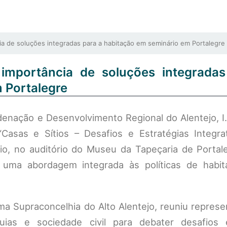
a de soluções integradas para a habitação em seminário em Portalegre
 importância de soluções integrada
 Portalegre
nação e Desenvolvimento Regional do Alentejo, I.P
“Casas e Sítios – Desafios e Estratégias Integrat
o, no auditório do Museu da Tapeçaria de Portal
e uma abordagem integrada às políticas de habi
orma Supraconcelhia do Alto Alentejo, reuniu repres
uias e sociedade civil para debater desafios e