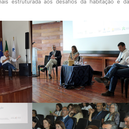
ais estruturada aos desafios da habitação e da