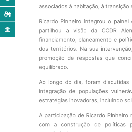
associados à habitação, à transição e
Ricardo Pinheiro integrou o painel 
partilhou a visão da CCDR Alen
financiamento, planeamento e políti
dos territórios. Na sua intervençã
promoção de respostas que concili
equilibrado.
Ao longo do dia, foram discutidas
integração de populações vulnerá
estratégias inovadoras, incluindo so
A participação de Ricardo Pinheir
com a construção de políticas p