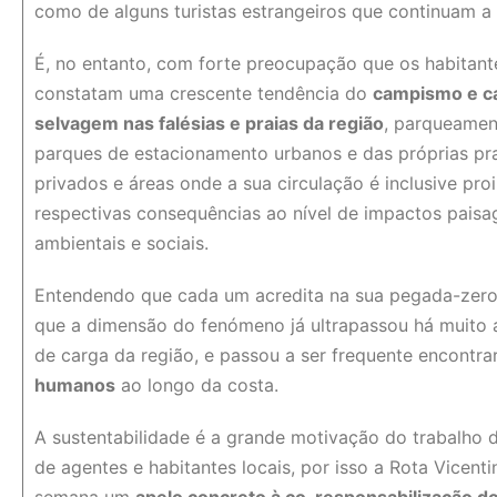
como de alguns turistas estrangeiros que continuam a 
É, no entanto, com forte preocupação que os habitant
constatam uma crescente tendência do
campismo e c
selvagem nas falésias e praias da região
, parqueamen
parques de estacionamento urbanos e das próprias pra
privados e áreas onde a sua circulação é inclusive pro
respectivas consequências ao nível de impactos paisag
ambientais e sociais.
Entendendo que cada um acredita na sua pegada-zero,
que a dimensão do fenómeno já ultrapassou há muito 
de carga da região, e passou a ser frequente encontra
humanos
ao longo da costa.
A sustentabilidade é a grande motivação do trabalho 
de agentes e habitantes locais, por isso a Rota Vicenti
semana um
apelo concreto à co-responsabilização do