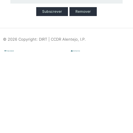
Subscrever
Remover
© 2026 Copyright: DIRT | CCDR Alentejo, I.P.
Privacidade
Contactos