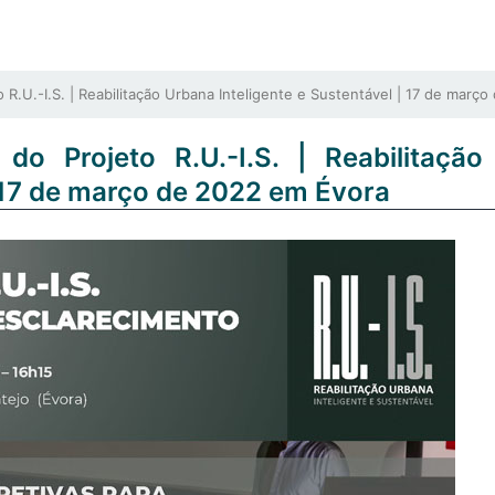
U.-I.S. | Reabilitação Urbana Inteligente e Sustentável | 17 de març
do Projeto R.U.-I.S. | Reabilitação
| 17 de março de 2022 em Évora