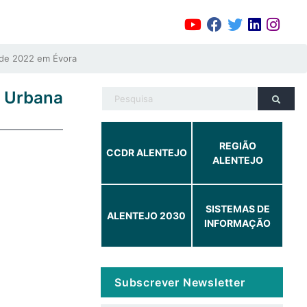
o de 2022 em Évora
 Urbana
REGIÃO
CCDR ALENTEJO
ALENTEJO
SISTEMAS DE
ALENTEJO 2030
INFORMAÇÃO
Subscrever Newsletter