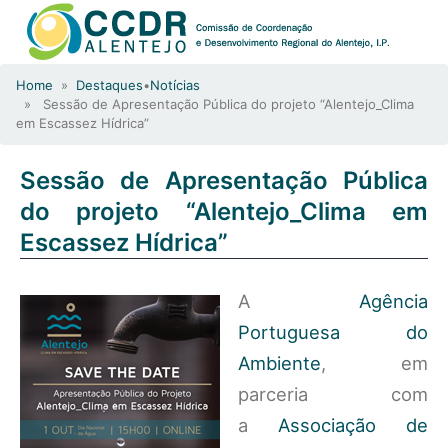
Home
»
Destaques
•
Notícias
» Sessão de Apresentação Pública do projeto “Alentejo_Clima
em Escassez Hídrica”
Sessão de Apresentação Pública
do projeto “Alentejo_Clima em
Escassez Hídrica”
A
Agência
Portuguesa do
Ambiente
, em
parceria com
a
Associação de