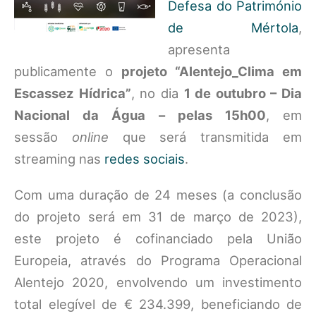
Defesa do Património
de Mértola
,
apresenta
publicamente o
projeto “Alentejo_Clima em
Escassez Hídrica”
, no dia
1 de outubro – Dia
Nacional da Água – pelas 15h00
, em
sessão
online
que será transmitida em
streaming nas
redes sociais
.
Com uma duração de 24 meses (a conclusão
do projeto será em 31 de março de 2023),
este projeto é cofinanciado pela União
Europeia, através do Programa Operacional
Alentejo 2020, envolvendo um investimento
total elegível de € 234.399, beneficiando de