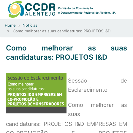
Home
»
Notícias
» Como melhorar as suas candidaturas: PROJETOS I&D
Como melhorar as suas
candidaturas: PROJETOS I&D
Sessão de
Esclarecimento
Como melhorar as
suas
candidaturas: PROJETOS I&D EMPRESAS EM