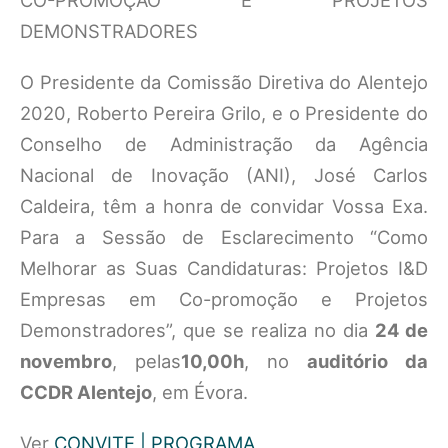
CO-PROMOÇÃO E PROJETOS
DEMONSTRADORES
O Presidente da Comissão Diretiva do Alentejo
2020, Roberto Pereira Grilo, e o Presidente do
Conselho de Administração da Agência
Nacional de Inovação (ANI), José Carlos
Caldeira, têm a honra de convidar Vossa Exa.
Para a Sessão de Esclarecimento “Como
Melhorar as Suas Candidaturas: Projetos I&D
Empresas em Co-promoção e Projetos
Demonstradores”, que se realiza no dia
24 de
novembro
, pelas
10,00h
, no
auditório da
CCDR Alentejo
, em Évora.
Ver
CONVITE | PROGRAMA