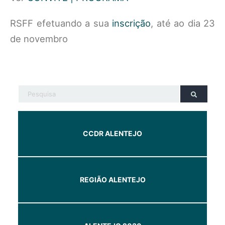
RSFF efetuando a sua
inscrição
, até ao dia 23
de novembro
CCDR ALENTEJO
REGIÃO ALENTEJO