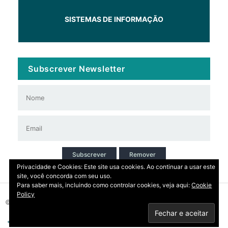
SISTEMAS DE INFORMAÇÃO
Subscrever Newsletter
Subscrever
Remover
Privacidade e Cookies: Este site usa cookies. Ao continuar a usar este
site, você concorda com seu uso.
Para saber mais, incluindo como controlar cookies, veja aqui:
Cookie
Policy
© 2026 Copyright: DIRT | CCDR Alentejo, I.P.
Privacidade
Contactos