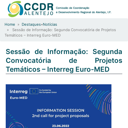
Home
»
Destaques
•
Notícias
» Sessão de Informação: Segunda Convocatória de Projetos
Temáticos – Interreg Euro-MED
Sessão de Informação: Segunda
Convocatória de Projetos
Temáticos – Interreg Euro-MED