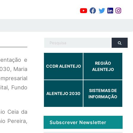
entação e
REGIÃO
CCDR ALENTEJO
030, Maria
ALENTEJO
empresarial
tal, Fundo
SISTEMAS DE
ALENTEJO 2030
INFORMAÇÃO
io Ceia da
io Pereira,
Subscrever Newsletter