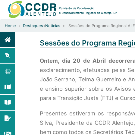
Home
»
Destaques
•
Notícias
» Sessões do Programa Regional AL
Sessões do Programa Reg
Ontem, dia 20 de Abril decorr
esclarecimento, efetuadas pelas Se
João Serrano, Telma Guerreiro e Ana
e ensino superior sobre os Avisos 
para a Transição Justa (FTJ) e Curs
Presentes estiveram os responsáv
Silva, Presidente da CCDR Alentejo,
bem como todos os Secretários Téc