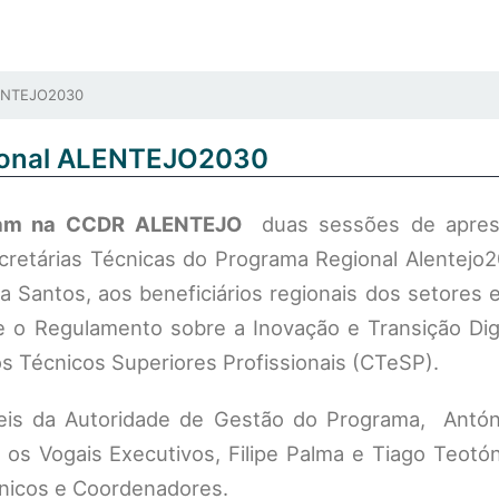
ENTEJO2030
ional ALENTEJO2030
eram na CCDR ALENTEJO
duas sessões de apres
cretárias Técnicas do Programa Regional Alentejo2
 Santos, aos beneficiários regionais dos setores 
e o Regulamento sobre a Inovação e Transição Digi
os Técnicos Superiores Profissionais (CTeSP).
eis da Autoridade de Gestão do Programa, Antón
 os Vogais Executivos, Filipe Palma e Tiago Teotón
nicos e Coordenadores.