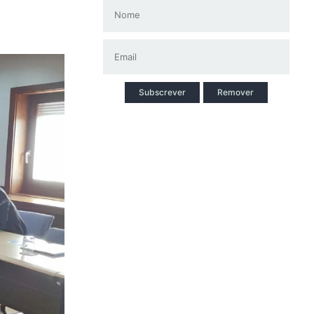
Subscrever
Remover