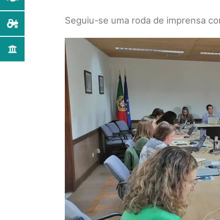
Seguiu-se uma roda de imprensa com