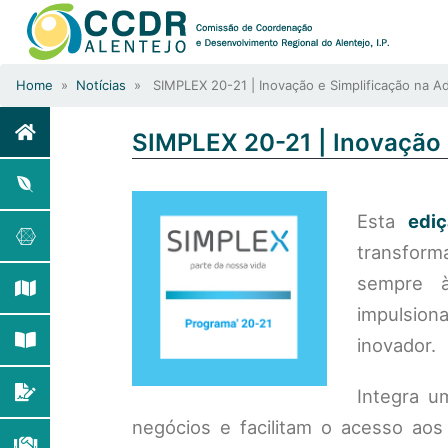
Home
»
Notícias
» SIMPLEX 20-21 | Inovação e Simplificação na Ad
SIMPLEX 20-21 | Inovação 
Esta
edi
transform
sempre à
impulsion
inovador.
Integra u
negócios e facilitam o acesso aos