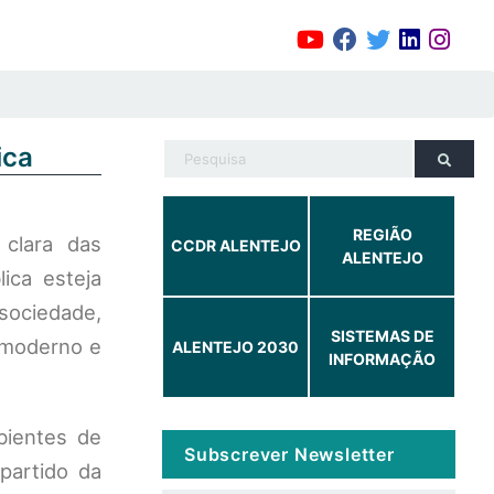
ica
REGIÃO
clara das
CCDR ALENTEJO
ALENTEJO
ica esteja
ociedade,
SISTEMAS DE
 moderno e
ALENTEJO 2030
INFORMAÇÃO
bientes de
Subscrever Newsletter
partido da