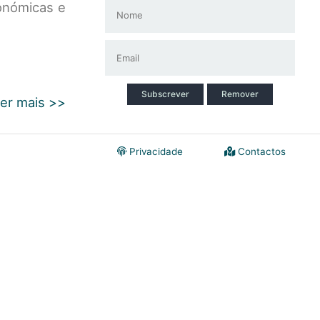
conómicas e
Subscrever
Remover
er mais >>
Privacidade
Contactos