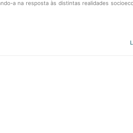
zando-a na resposta às distintas realidades socioe
L