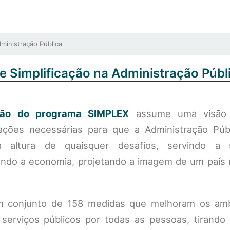
ministração Pública
e Simplificação na Administração Públ
ção do programa SIMPLEX
assume uma visão 
ações necessárias para que a Administração Públ
 altura de quaisquer desafios, servindo a s
ando a economia, projetando a imagem de um país
m conjunto de 158 medidas que melhoram os am
 serviços públicos por todas as pessoas, tirando 