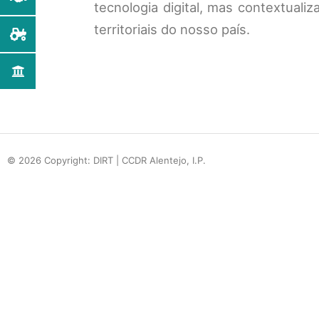
tecnologia digital, mas contextuali
territoriais do nosso país.
© 2026 Copyright: DIRT | CCDR Alentejo, I.P.