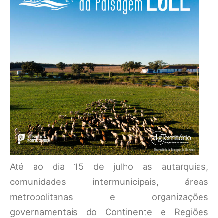
Até ao dia 15 de julho as autarquias,
comunidades intermunicipais, áreas
metropolitanas e organizações
governamentais do Continente e Regiões