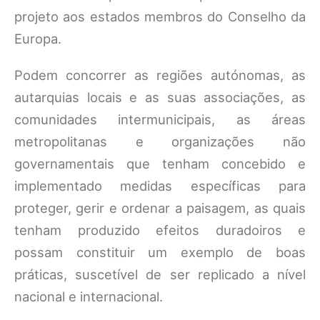
projeto aos estados membros do Conselho da
Europa.
Podem concorrer as regiões autónomas, as
autarquias locais e as suas associações, as
comunidades intermunicipais, as áreas
metropolitanas e organizações não
governamentais que tenham concebido e
implementado medidas específicas para
proteger, gerir e ordenar a paisagem, as quais
tenham produzido efeitos duradoiros e
possam constituir um exemplo de boas
práticas, suscetível de ser replicado a nível
nacional e internacional.