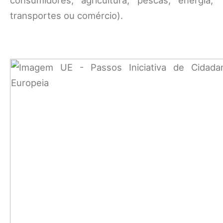
consumidores, agricultura, pescas, energia,
transportes ou comércio).