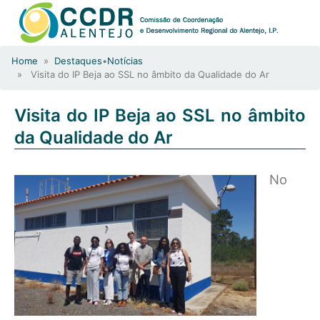
Home
»
Destaques
•
Notícias
» Visita do IP Beja ao SSL no âmbito da Qualidade do Ar
Visita do IP Beja ao SSL no âmbito
da Qualidade do Ar
No