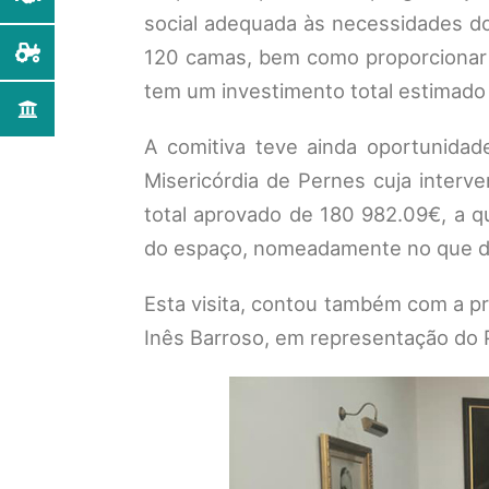
social adequada às necessidades d
120 camas, bem como proporcionar m
tem um investimento total estimado 
A comitiva teve ainda oportunidade
Misericórdia de Pernes cuja interv
total aprovado de 180 982.09€, a qu
do espaço, nomeadamente no que diz 
Esta visita, contou também com a p
Inês Barroso, em representação do 