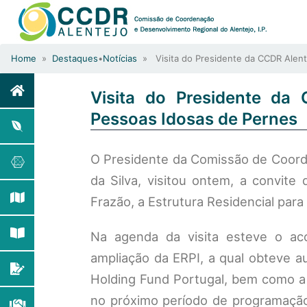
Home
»
Destaques
•
Notícias
» Visita do Presidente da CCDR Alente
Visita do Presidente da 
Pessoas Idosas de Pernes
O Presidente da Comissão de Coord
da Silva, visitou ontem, a convit
Frazão, a Estrutura Residencial para
Na agenda da visita esteve o ac
ampliação da ERPI, a qual obteve a
Holding Fund Portugal, bem como a a
no próximo período de programação