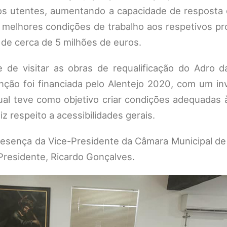
os utentes, aumentando a capacidade de resposta 
elhores condições de trabalho aos respetivos prof
de cerca de 5 milhões de euros.
 de visitar as obras de requalificação do Adro da
enção foi financiada pelo Alentejo 2020, com um i
al teve como objetivo criar condições adequadas à
respeito a acessibilidades gerais.
resença da Vice-Presidente da Câmara Municipal de
Presidente, Ricardo Gonçalves.