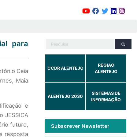
ial para
REGIÃO
CCDR ALENTEJO
tónio Ceia
ALENTEJO
rnes, Maia
SISTEMAS DE
ALENTEJO 2030
INFORMAÇÃO
ificação e
do JESSICA
rio futuro,
Subscrever Newsletter
a resposta