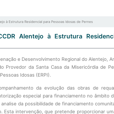
jo à Estrutura Residencial para Pessoas Idosas de Pernes
CCDR Alentejo à Estrutura Residenc
enação e Desenvolvimento Regional do Alentejo, An
e do Provedor da Santa Casa da Misericórdia de Pe
 Pessoas Idosas (ERPI).
ompanhamento da evolução das obras de requal
utorização especial para financiamento no âmbito 
nalise da possibilidade de financiamento comunitá
. Esta intervenção, que pretende proporcionar um