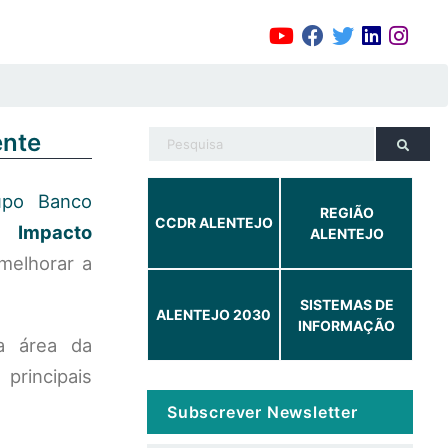
ente
upo Banco
REGIÃO
CCDR ALENTEJO
 Impacto
ALENTEJO
melhorar a
SISTEMAS DE
ALENTEJO 2030
INFORMAÇÃO
na área da
principais
Subscrever Newsletter