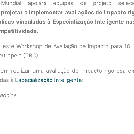
undial apoiará equipes de projeto selec
a
projetar e implementar avaliações de impacto ri
blicas vinculadas à Especialização Inteligente na
mpetitividade
.
o este Workshop de Avaliação de Impacto para 10-
 europeia (TBC).
 em realizar uma avaliação de impacto rigorosa 
adas à
Especialização Inteligente
:
gócios