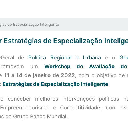
s de Especialização Inteligente
Estratégias de Especialização Intelig
o-Geral de
Política Regional e Urbana
e o
Gr
romovem um
Workshop de Avaliação de
e
11 a 14 de janeiro de 2022
, com o objetivo de 
as
Estratégias de Especialização Inteligente
.
se conceber melhores intervenções políticas 
 Empreendedorismo e Competitividade, com os 
tas do Grupo Banco Mundial.