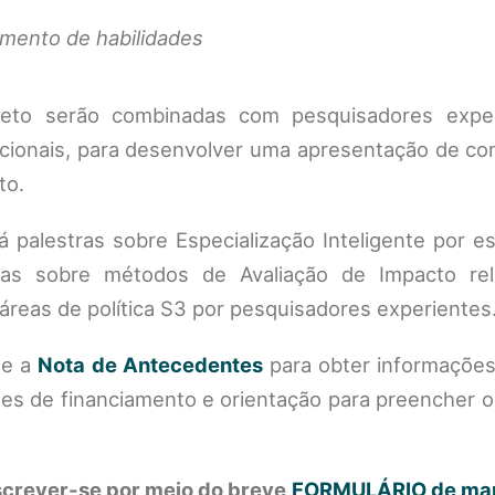
mento de habilidades
eto serão combinadas com pesquisadores expe
cionais, para desenvolver uma apresentação de con
to.
palestras sobre Especialização Inteligente por es
rtas sobre métodos de Avaliação de Impacto re
áreas de política S3 por pesquisadores experientes
ue a
Nota de Antecedentes
para obter informações
es de financiamento e orientação para preencher o
screver-se por meio do breve
FORMULÁRIO de man