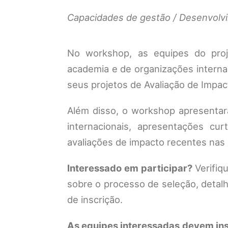
Capacidades de gestão / Desenvolvi
No workshop, as equipes do proj
academia e de organizações interna
seus projetos de Avaliação de Impac
Além disso, o workshop apresentará 
internacionais, apresentações cu
avaliações de impacto recentes nas 
Interessado em participar?
Verifiq
sobre o processo de seleção, detalh
de inscrição.
As equipes interessadas devem in