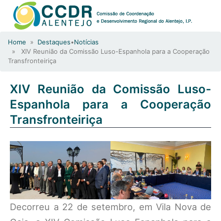
Home
»
Destaques
•
Notícias
» XIV Reunião da Comissão Luso-Espanhola para a Cooperação
Transfronteiriça
XIV Reunião da Comissão Luso-
Espanhola para a Cooperação
Transfronteiriça
Decorreu a 22 de setembro, em Vila Nova de