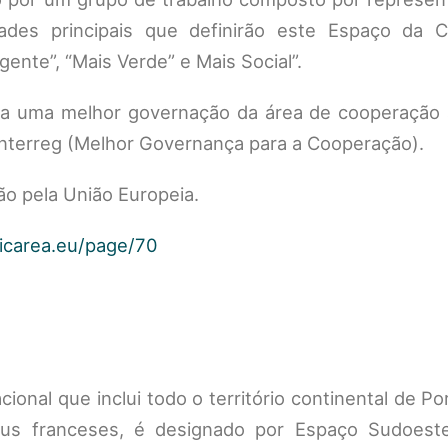
ades principais que definirão este Espaço da 
igente”, “Mais Verde” e Mais Social”.
ra uma melhor governação da área de cooperação 
 Interreg (Melhor Governança para a Cooperação).
ão pela União Europeia.
ticarea.eu/page/70
nal que inclui todo o território continental de Po
us franceses, é designado por Espaço Sudoest