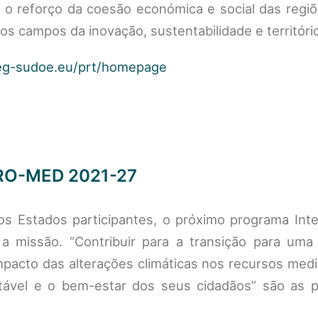
 o reforço da coesão económica e social das regiõ
os campos da inovação, sustentabilidade e territóri
reg-sudoe.eu/prt/homepage
O-MED 2021-27
s Estados participantes, o próximo programa Inte
a missão. “Contribuir para a transição para uma
impacto das alterações climáticas nos recursos medi
tável e o bem-estar dos seus cidadãos” são as p