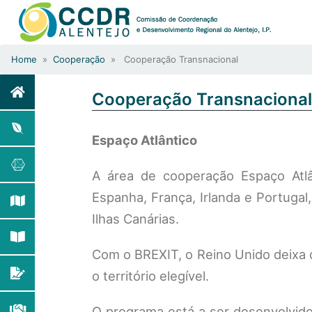
Home
»
Cooperação
» Cooperação Transnacional
Cooperação Transnacional
Espaço Atlântico
A área de cooperação Espaço Atlâ
Espanha, França, Irlanda e Portugal,
Ilhas Canárias.
Com o BREXIT, o Reino Unido deixa 
o território elegível.
O programa está a ser desenvolvid