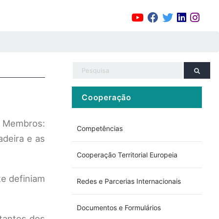
Cooperação
s Membros:
Competências
adeira e as
Cooperação Territorial Europeia
te definiam
Redes e Parcerias Internacionais
Documentos e Formulários
tantes dos