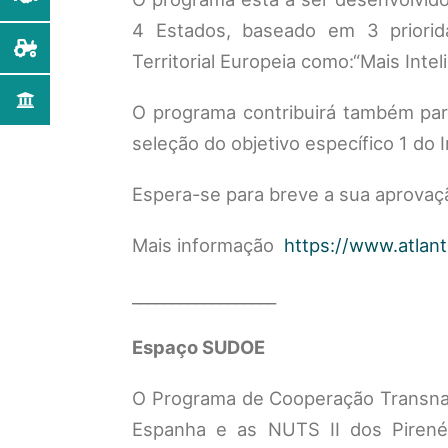
4 Estados, baseado em 3 priorid
Territorial Europeia como:“Mais Intel
O programa contribuirá também pa
seleção do objetivo específico 1 do
Espera-se para breve a sua aprovaç
Mais informação
https://www.atlan
__________________
Espaço SUDOE
O Programa de Cooperação Transnacio
Espanha e as NUTS II dos Pirené