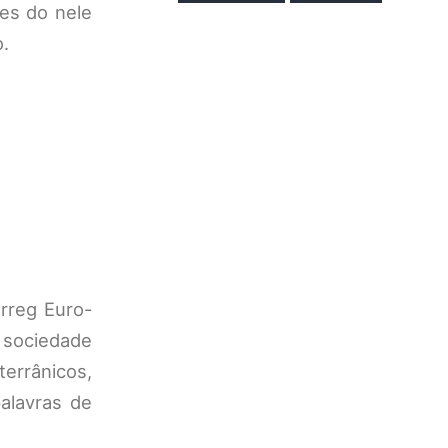
es do nele
o.
rreg Euro-
 sociedade
terrânicos,
alavras de