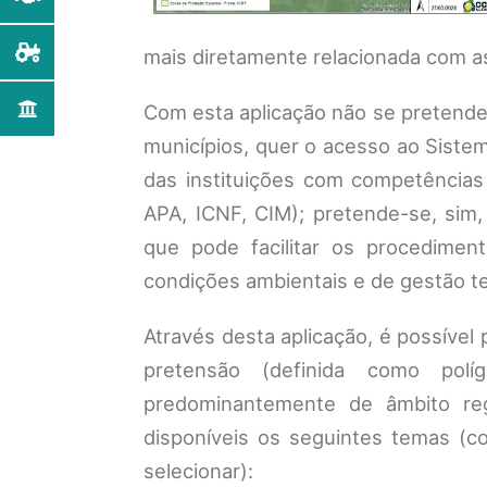
mais diretamente relacionada com as
Com esta aplicação não se pretende s
municípios, quer o acesso ao Sistem
das instituições com competências
APA, ICNF, CIM); pretende-se, sim
que pode facilitar os procedimen
condições ambientais e de gestão ter
Através desta aplicação, é possível 
pretensão (definida como polí
predominantemente de âmbito reg
disponíveis os seguintes temas (c
selecionar):