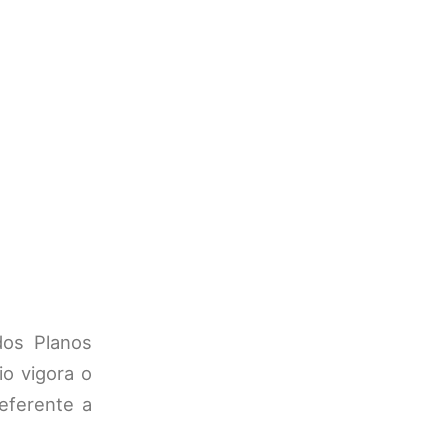
dos Planos
o vigora o
eferente a