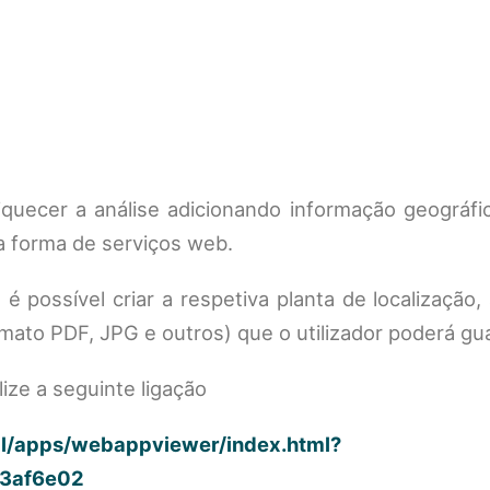
iquecer a análise adicionando informação geográfi
a forma de serviços web.
 possível criar a respetiva planta de localização,
mato PDF, JPG e outros) que o utilizador poderá gua
lize a seguinte ligação
tal/apps/webappviewer/index.html?
3af6e02