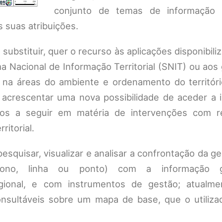
conjunto de temas de informação g
 suas atribuições.
ubstituir, quer o recurso às aplicações disponibili
a Nacional de Informação Territorial (SNIT) ou aos
 na áreas do ambiente e ordenamento do território
, acrescentar uma nova possibilidade de aceder a 
tos a seguir em matéria de intervenções com r
ritorial.
pesquisar, visualizar e analisar a confrontação da g
gono, linha ou ponto) com a informação ge
ional, e com instrumentos de gestão; atualme
onsultáveis sobre um mapa de base, que o utiliza