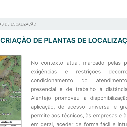
AS DE LOCALIZAÇÃO
 CRIAÇÃO DE PLANTAS DE LOCALIZA
No contexto atual, marcado pelas pa
exigências e restrições decor
condicionamento do atendiment
presencial e de trabalho à distânc
Alentejo promoveu a disponibiliza
aplicação, de acesso universal e gra
permite aos técnicos, às empresas e 
em geral, aceder de forma fácil e intu