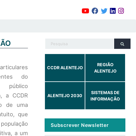
ÇÃO
REGIÃO
rticulares
CCDR ALENTEJO
ALENTEJO
rentes do
o público
SISTEMAS DE
ia, a CCDR
ALENTEJO 2030
INFORMAÇÃO
ção de uma
tuito, que
à população
Subscrever Newsletter
itiva, a um