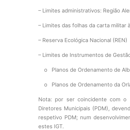
– Limites administrativos: Região Al
– Limites das folhas da carta militar
– Reserva Ecológica Nacional (REN)
– Limites de Instrumentos de Gestão 
o Planos de Ordenamento de Albu
o Planos de Ordenamento da Orla
Nota: por ser coincidente com o 
Diretores Municipais (PDM), deven
respetivo PDM; num desenvolviment
estes IGT.