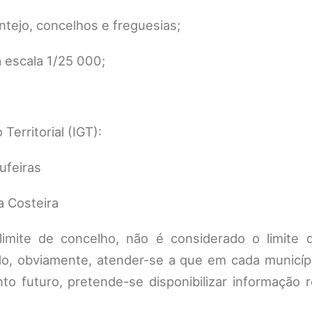
entejo, concelhos e freguesias;
 à escala 1/25 000;
Territorial (IGT):
feiras
 Costeira
limite de concelho, não é considerado o limite 
do, obviamente, atender-se a que em cada municípi
o futuro, pretende-se disponibilizar informação r