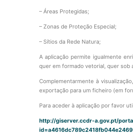
– Áreas Protegidas;
– Zonas de Proteção Especial;
– Sítios da Rede Natura;
A aplicação permite igualmente enr
quer em formado vetorial, quer sob 
Complementarmente à visualização, é
exportação para um ficheiro (em for
Para aceder à aplicação por favor uti
http://giserver.ccdr-a.gov.pt/por
id=a4616dc789c2418fb044e2469