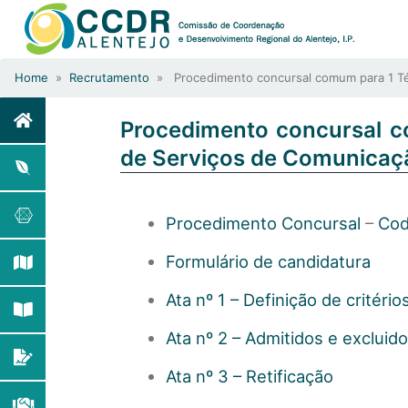
Home
»
Recrutamento
» Procedimento concursal comum para 1 Técn
Procedimento concursal c
de Serviços de Comunicaçã
Procedimento Concursal
–
Cod
Formulário de candidatura
Ata nº 1 – Definição de critério
Ata nº 2 – Admitidos e excluid
Ata nº 3 – Retificação