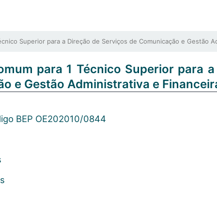
ico Superior para a Direção de Serviços de Comunicação e Gestão Adm
omum para 1 Técnico Superior para a
o e Gestão Administrativa e Financeir
igo BEP OE202010/0844
s
os