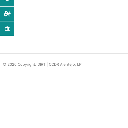
© 2026 Copyright: DIRT | CCDR Alentejo, I.P.