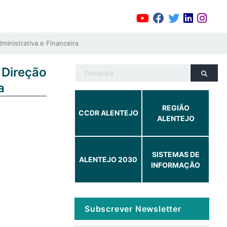
inistrativa e Financeira
 Direção
a
REGIÃO
CCDR ALENTEJO
ALENTEJO
SISTEMAS DE
ALENTEJO 2030
INFORMAÇÃO
Subscrever Newsletter