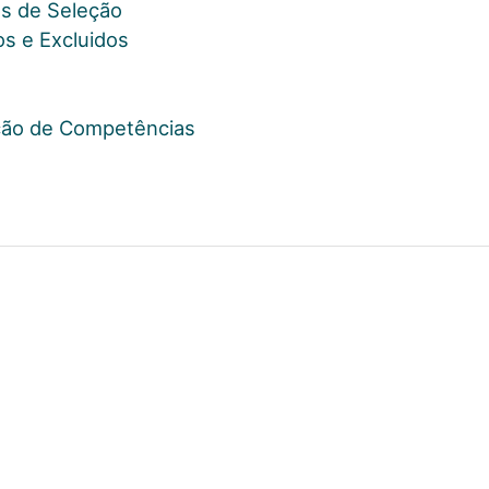
ios de Seleção
os e Excluidos
iação de Competências