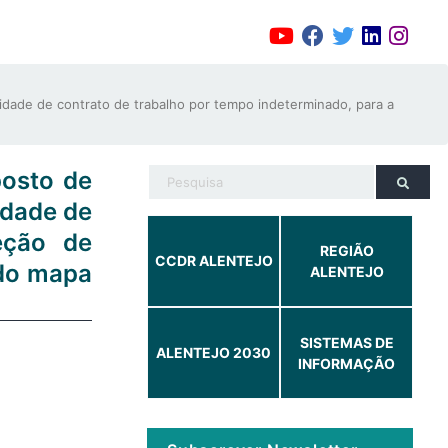
dade de contrato de trabalho por tempo indeterminado, para a
osto de
idade de
eção de
REGIÃO
CCDR ALENTEJO
 do mapa
ALENTEJO
SISTEMAS DE
ALENTEJO 2030
INFORMAÇÃO