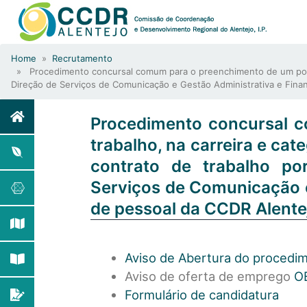
Home
»
Recrutamento
» Procedimento concursal comum para o preenchimento de um posto d
Direção de Serviços de Comunicação e Gestão Administrativa e Fina
Procedimento concursal 
trabalho, na carreira e ca
contrato de trabalho po
Serviços de Comunicação e
de pessoal da CCDR Alente
Aviso de Abertura do procedi
Aviso de oferta de emprego
O
Formulário de candidatura