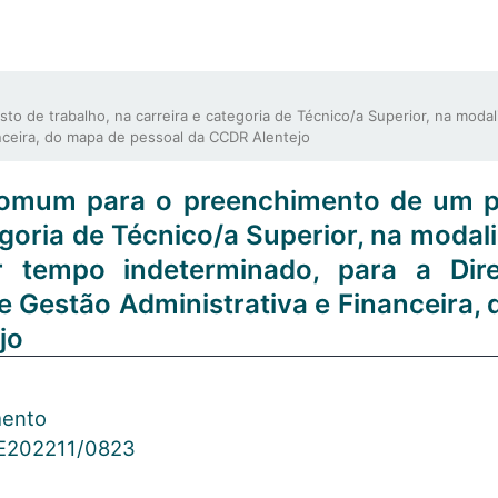
e trabalho, na carreira e categoria de Técnico/a Superior, na modali
nceira, do mapa de pessoal da CCDR Alentejo
comum para o preenchimento de um p
tegoria de Técnico/a Superior, na modal
r tempo indeterminado, para a Dir
 Gestão Administrativa e Financeira,
jo
mento
E202211/0823