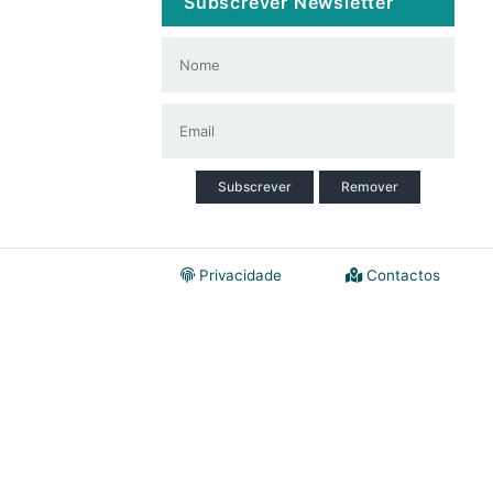
Subscrever Newsletter
Subscrever
Remover
Privacidade
Contactos