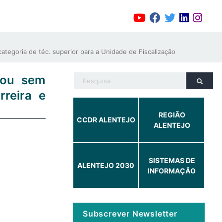
tegoria de téc. superior para a Unidade de Fiscalização
 ou sem
rreira e
REGIÃO
CCDR ALENTEJO
ALENTEJO
SISTEMAS DE
ALENTEJO 2030
INFORMAÇÃO
Subscrever Newsletter