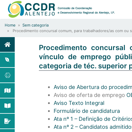
Home
»
Sem categoria
» Procedimento concursal comum, para trabalhadores/as com ou sem v
Procedimento concursal
vínculo de emprego públi
categoria de téc. superior 
Aviso de Abertura do procedi
Aviso de oferta de emprego
O
Aviso Texto Integral
Formulário de candidatura
Ata nº 1 – Definição de Critéri
Ata nº 2 – Candidatos admitido