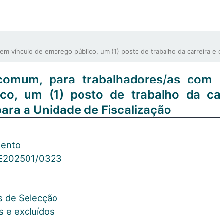
ínculo de emprego público, um (1) posto de trabalho da carreira e ca
 comum, para trabalhadores/as com
co, um (1) posto de trabalho da ca
para a Unidade de Fiscalização
mento
E202501/0323
os de Selecção
s e excluídos