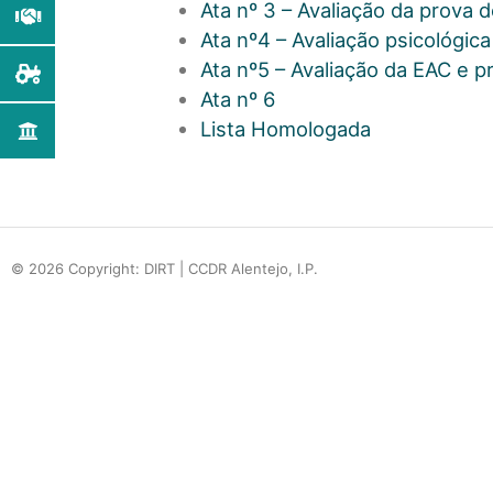
Ata nº 3 – Avaliação da prova
Ata nº4 – Avaliação psicológic
Ata nº5 – Avaliação da EAC e pro
Ata nº 6
Lista Homologada
© 2026 Copyright: DIRT | CCDR Alentejo, I.P.