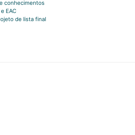
 de conhecimentos
a e EAC
jeto de lista final