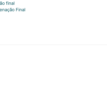
ão final
denação Final