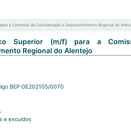
para a Comissão de Coordenação e Desenvolvimento Regional do Alent
co Superior (m/f) para a Comi
ento Regional do Alentejo
igo BEP OE202105/0070
s
os e excuidos