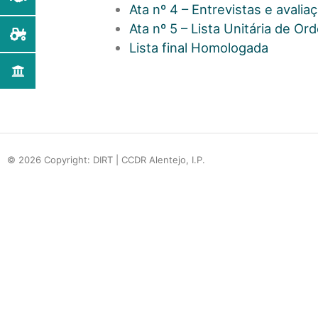
Ata nº 4 – Entrevistas e avaliaç
Ata nº 5 – Lista Unitária de Or
Lista final Homologada
© 2026 Copyright: DIRT | CCDR Alentejo, I.P.