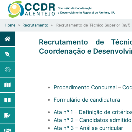
Home
»
Recrutamento
» Recrutamento de Técnico Superior (m/f) 
Recrutamento de Técni
Coordenação e Desenvolvim
Procedimento Concursal
–
Cod
Formulário de candidatura
Ata nº 1 – Definição de critério
Ata nº 2 – Candidatos admitid
Ata nº 3 – Análise curricular