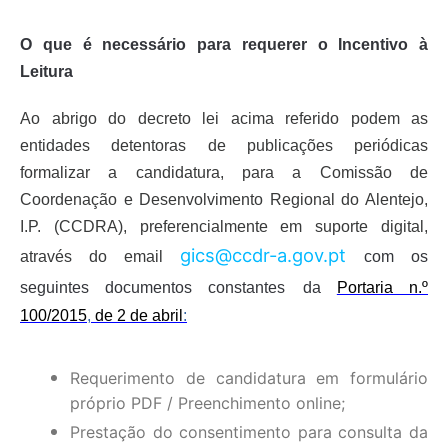
O que é necessário para requerer o Incentivo à
Leitura
Ao abrigo
do decreto lei acima referido
podem as
entidades detentoras de publicações periódicas
formalizar a candidatura, para a Comissão de
Coordenação e Desenvolvimento Regional do Alentejo,
I.P. (CCDRA), preferencialmente em suporte digital,
gics@ccdr-a.gov.pt
através do email
com os
seguintes documentos
constantes
d
a
Portaria n.º
100/2015
,
de 2 de abril
:
Requerimento de candidatura em formulário
próprio PDF / Preenchimento online;
Prestação do consentimento para consulta da