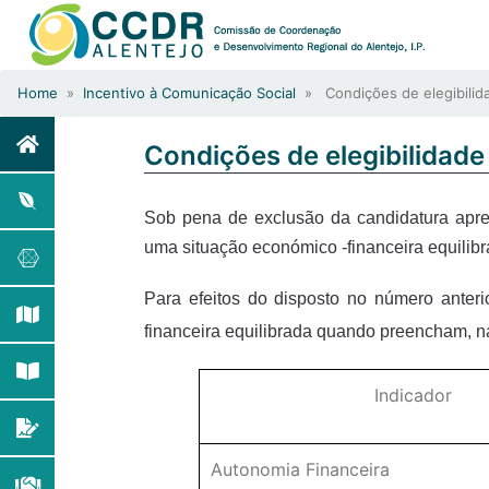
Home
»
Incentivo à Comunicação Social
» Condições de elegibilid
Condições de elegibilidad
Sob pena de exclusão da candidatura apre
uma situação económico -financeira equilibr
Para efeitos do disposto no número anter
financeira equilibrada quando preencham, na
Indicador
Autonomia Financeira