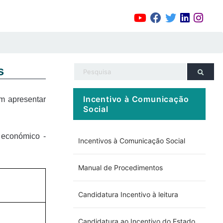
s
Incentivo à Comunicação
m apresentar
Social
 económico -
Incentivos à Comunicação Social
Manual de Procedimentos
Candidatura Incentivo à leitura
Candidatura ao Incentivo do Estado