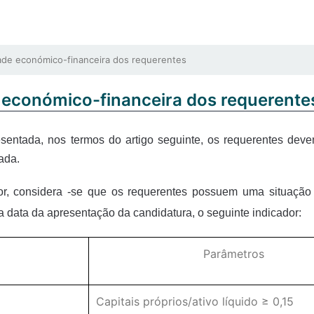
ade económico-financeira dos requerentes
e económico-financeira dos requerente
sentada, nos termos do artigo seguinte, os requerentes deve
ada.
ior, considera -se que os requerentes possuem uma situação
 data da apresentação da candidatura, o seguinte indicador:
Parâmetros
Capitais próprios/ativo líquido ≥ 0,15