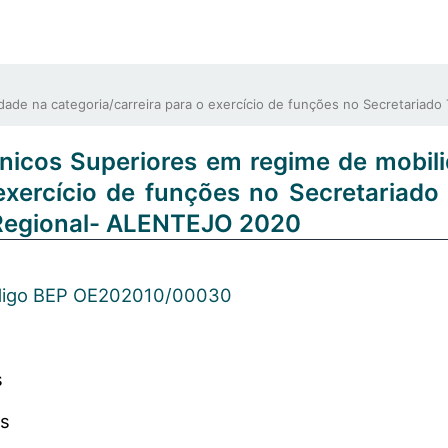
de na categoria/carreira para o exercício de funções no Secretariad
nicos Superiores em regime de mobil
 exercício de funções no Secretariado
Regional- ALENTEJO 2020
igo BEP OE202010/00030
s
os