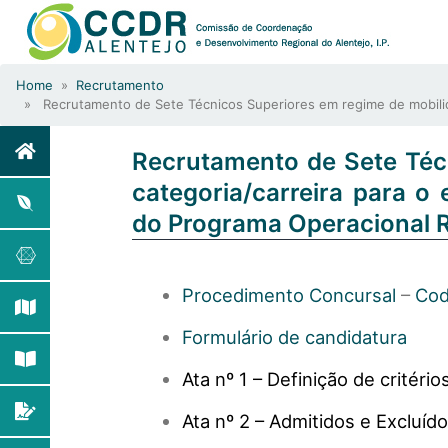
Home
»
Recrutamento
» Recrutamento de Sete Técnicos Superiores em regime de mobilida
Recrutamento de Sete Téc
categoria/carreira para o
do Programa Operacional 
Procedimento Concursal
–
Cod
Formulário de candidatura
Ata nº 1 – Definição de critério
Ata nº 2 – Admitidos e Excluíd