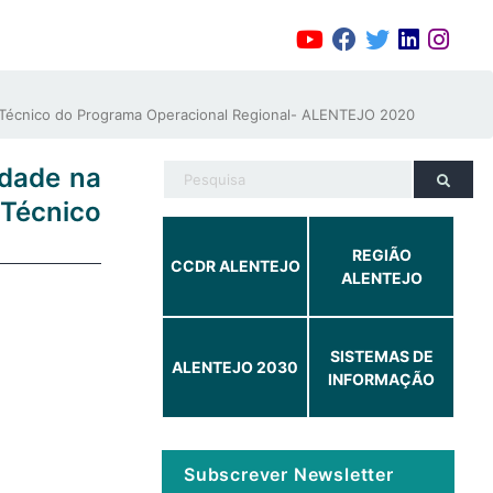
o Técnico do Programa Operacional Regional- ALENTEJO 2020
idade na
 Técnico
REGIÃO
CCDR ALENTEJO
ALENTEJO
SISTEMAS DE
ALENTEJO 2030
INFORMAÇÃO
Subscrever Newsletter