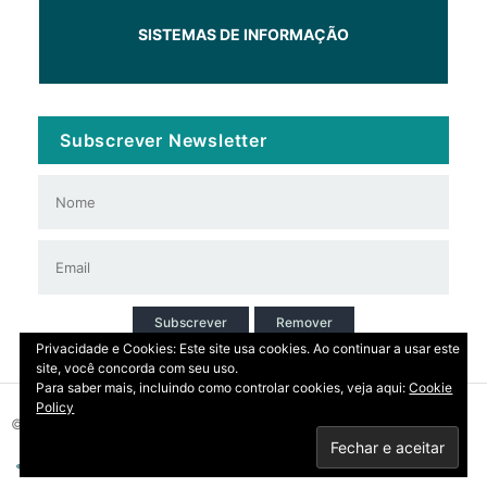
SISTEMAS DE INFORMAÇÃO
Subscrever Newsletter
Subscrever
Remover
Privacidade e Cookies: Este site usa cookies. Ao continuar a usar este
site, você concorda com seu uso.
Para saber mais, incluindo como controlar cookies, veja aqui:
Cookie
Policy
© 2026 Copyright: DIRT | CCDR Alentejo, I.P.
Privacidade
Contactos