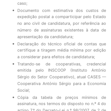
caso;
Documento com estimativa dos custos de
expedição postal a comparticipar pelo Estado
no ano civil de candidatura, por referência ao
número de assinaturas existentes à data de
apresentação da candidatura;
Declaração do técnico oficial de contas que
certifique a tiragem média mínima por edição
a considerar para efeitos de candidatura;
Tratando-se de cooperativas, credencial
emitida pelo INSCOOP (Instituto António
Sérgio do Setor Cooperativo), atual CASES —
Cooperativa António Sérgio para a Economia
Social;
Cópia da tabela de preços mínimos de
assinatura, nos termos do disposto no n.º 4 do
artigo 7.º do Decreto-Lei n.º 98/2007, de 2 de