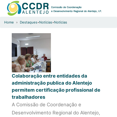
Home
»
Destaques
•
Notícias
•
Notícias
Colaboração entre entidades da
administração publica do Alentejo
permitem certificação profissional de
trabalhadores
A Comissão de Coordenação e
Desenvolvimento Regional do Alentejo,