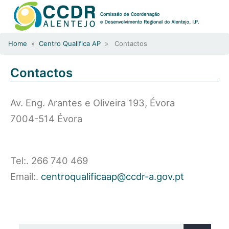
Home
»
Centro Qualifica AP
» Contactos
Contactos
Av. Eng. Arantes e Oliveira 193, Évora
7004-514 Évora
Tel:. 266 740 469
Email:.
centroqualificaap@ccdr-a.gov.pt