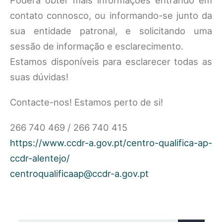
Poderá obter mais informações entrando em
contato connosco, ou informando-se junto da
sua entidade patronal, e solicitando uma
sessão de informação e esclarecimento.
Estamos disponíveis para esclarecer todas as
suas dúvidas!
Contacte-nos! Estamos perto de si!
266 740 469 / 266 740 415
https://www.ccdr-a.gov.pt/centro-qualifica-ap-
ccdr-alentejo/
centroqualificaap@ccdr-a.gov.pt