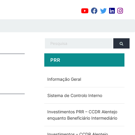
PRR
Informação Geral
Sistema de Controlo Interno
Investimentos PRR – CCDR Alentejo
enquanto Beneficiário Intermediário
Investimentos – CCDR Alentejo