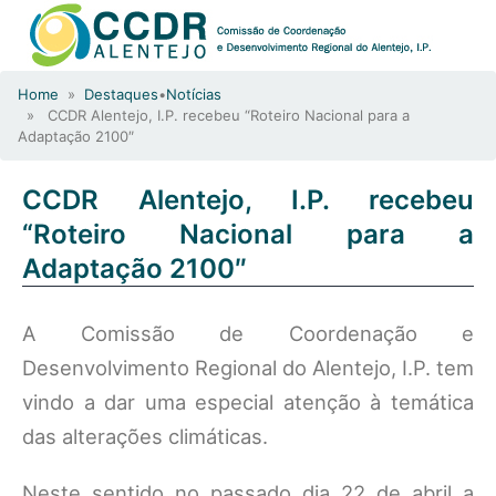
Home
»
Destaques
•
Notícias
» CCDR Alentejo, I.P. recebeu “Roteiro Nacional para a
Adaptação 2100″
CCDR Alentejo, I.P. recebeu
“Roteiro Nacional para a
Adaptação 2100″
A Comissão de Coordenação e
Desenvolvimento Regional do Alentejo, I.P. tem
vindo a dar uma especial atenção à temática
das alterações climáticas.
Neste sentido no passado dia 22 de abril a