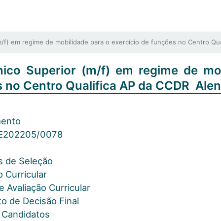
) em regime de mobilidade para o exercício de funções no Centro Qua
ico Superior (m/f) em regime de mob
s no Centro Qualifica AP da CCDR Alen
mento
E202205/0078
os de Seleção
o Curricular
e Avaliação Curricular
to de Decisão Final
s Candidatos