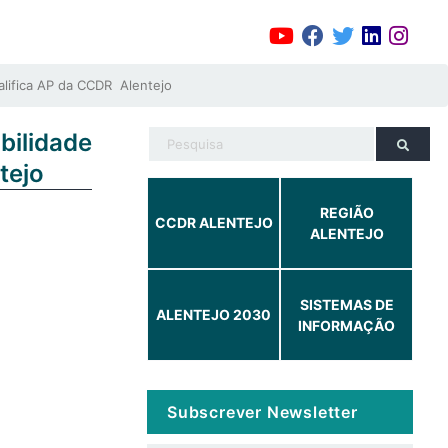
lifica AP da CCDR Alentejo
ilidade
tejo
REGIÃO
CCDR ALENTEJO
ALENTEJO
SISTEMAS DE
ALENTEJO 2030
INFORMAÇÃO
Subscrever Newsletter