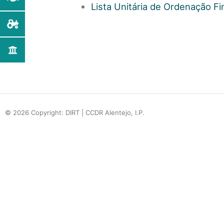
Lista Unitária de Ordenação Fi
© 2026 Copyright: DIRT | CCDR Alentejo, I.P.