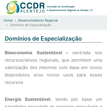
Home
»
Desenvolvimento Regional
» Domínios de Especialização
Domínios de Especialização
Bioeconomia Sustentável –
centrada nos
recursos/ativos regionais, que permitem uma
valorização dos mesmos com base em novos
bioprodutos e/ou novos usos para esses
recursos
Energia Sustentável
, tendo por base um
paradigma associado às energias renováveis e