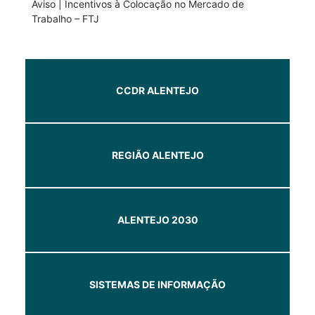
Aviso | Incentivos à Colocação no Mercado de
Trabalho – FTJ
CCDR ALENTEJO
REGIÃO ALENTEJO
ALENTEJO 2030
SISTEMAS DE INFORMAÇÃO