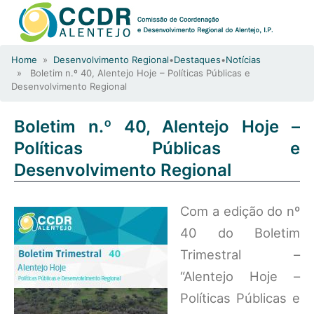
Home
»
Desenvolvimento Regional
•
Destaques
•
Notícias
» Boletim n.º 40, Alentejo Hoje – Políticas Públicas e
Desenvolvimento Regional
Boletim n.º 40, Alentejo Hoje –
Políticas Públicas e
Desenvolvimento Regional
Com a edição do nº
40 do Boletim
Trimestral –
“Alentejo Hoje –
Políticas Públicas e