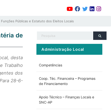
nções Públicas e Estatuto dos Eleitos Locais
téria de
Administração Local
ocal, desta
e Trabalho
Competências
igentes dos
Coop. Téc. Financeira – Programas
Para 28-6-
de Financiamento
Apoio Técnico – Finanças Locais e
SNC-AP