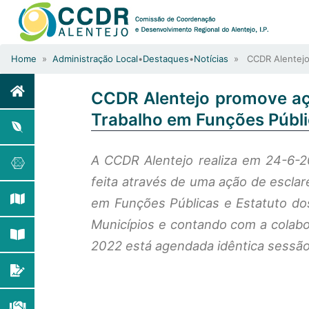
Home
»
Administração Local
•
Destaques
•
Notícias
» CCDR Alentejo p
CCDR Alentejo promove aç
Trabalho em Funções Públic
A CCDR Alentejo realiza em 24-6-20
feita através de uma ação de escl
em Funções Públicas e Estatuto dos 
Municípios e contando com a colab
2022 está agendada idêntica sessão