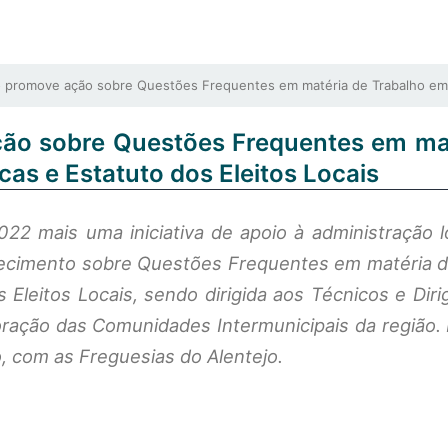
romove ação sobre Questões Frequentes em matéria de Trabalho em Fu
ão sobre Questões Frequentes em ma
as e Estatuto dos Eleitos Locais
22 mais uma iniciativa de apoio à administração l
arecimento sobre Questões Frequentes em matéria d
Eleitos Locais, sendo dirigida aos Técnicos e Dir
oração das Comunidades Intermunicipais da região.
, com as Freguesias do Alentejo.