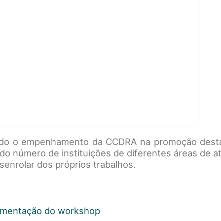
ado o empenhamento da CCDRA na promoção desta i
o número de instituições de diferentes áreas de at
senrolar dos próprios trabalhos.
mentação do workshop