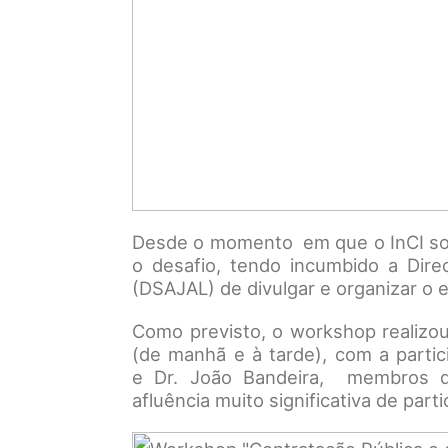
Desde o momento em que o InCI sol
o desafio, tendo incumbido a Dire
(DSAJAL) de divulgar e organizar o 
Como previsto, o workshop realizo
(de manhã e à tarde), com a parti
e Dr. João Bandeira, membros 
afluência muito significativa de par