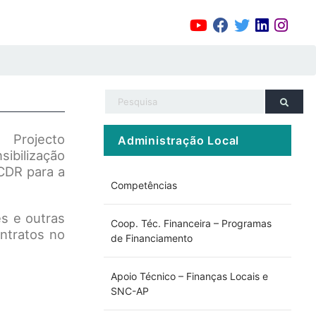
 Projecto
Administração Local
ibilização
CCDR para a
Competências
es e outras
Coop. Téc. Financeira – Programas
ntratos no
de Financiamento
Apoio Técnico – Finanças Locais e
SNC-AP