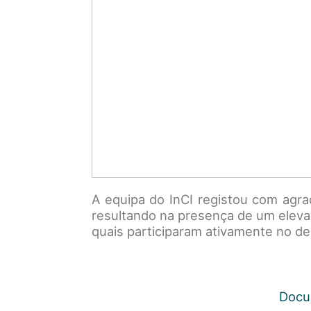
A equipa do InCI registou com agr
resultando na presença de um elevad
quais participaram ativamente no de
Docu