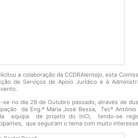
icitou a colaboração da CCDRAlentejo, esta Comiss
cção de Serviços de Apoio Jurídico e à Administr
evento.
u-se no dia 29 de Outubro passado, através de du
cipação da Eng.ª Maria José Bessa, Tecº António
da equipa de projeto do InCI, tendo-se regi
ticipantes, que seguiram o tema com muito interesse