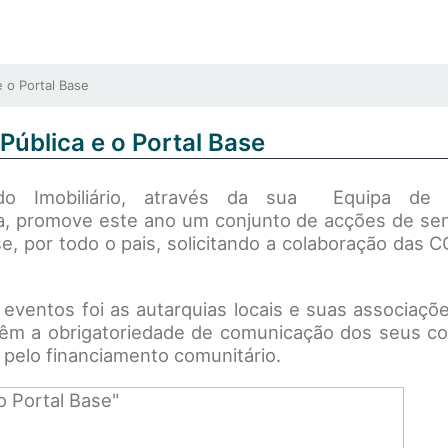
 o Portal Base
ública e o Portal Base
do Imobiliário, através da sua Equipa de
a, promove este ano um conjunto de acções de sens
e, por todo o pais, solicitando a colaboração das 
 eventos foi as autarquias locais e suas associaçõ
 têm a obrigatoriedade de comunicação dos seus co
 pelo financiamento comunitário.