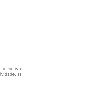
niciativa,
ividade, as