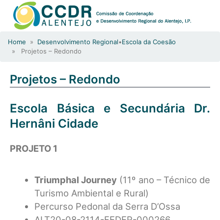
Home
»
Desenvolvimento Regional
•
Escola da Coesão
» Projetos – Redondo
Projetos – Redondo
Escola Básica e Secundária Dr.
Hernâni Cidade
PROJETO 1
Triumphal Journey
(11º ano – Técnico de
Turismo Ambiental e Rural)
Percurso Pedonal da Serra D’Ossa
ALT20-08-2114-FEDER-000266