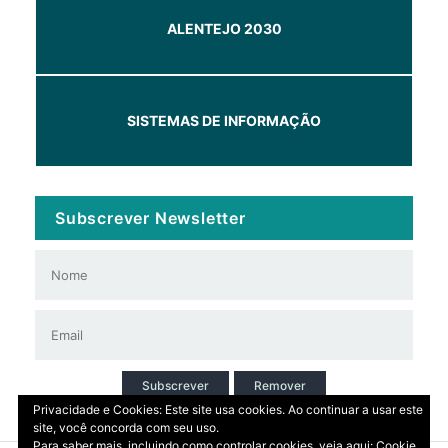
ALENTEJO 2030
SISTEMAS DE INFORMAÇÃO
Subscrever Newsletter
Subscrever
Remover
Privacidade e Cookies: Este site usa cookies. Ao continuar a usar este
site, você concorda com seu uso.
Para saber mais, incluindo como controlar cookies, veja aqui:
Cookie