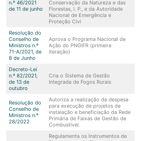
n.º 46/2021
Conservação da Natureza e das
de 11 de junho
Florestas, I. P., e da Autoridade
Nacional de Emergência e
Proteção Civi
Resolução do
Conselho de
Aprova o Programa Nacional de
Ministros n.º
Ação do PNGIFR (primeira
71-A/2021, de
iteração)
8 de Junho
Decreto-Lei
n.º 82/2021,
Cria o Sistema de Gestão
de 13 de
Integrada de Fogos Rurais
outubro
Autoriza a realização da despesa
Resolução do
para execução de projetos de
Conselho de
instalação e beneficiação da Rede
Ministros n.º
Primária de Faixas de Gestão de
28/2022
Combustível.
Regulamenta os Instrumentos de