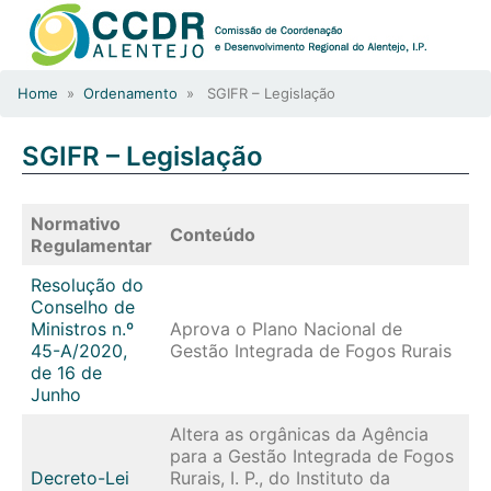
Home
»
Ordenamento
» SGIFR – Legislação
SGIFR – Legislação
Normativo
Conteúdo
Regulamentar
Resolução do
Conselho de
Ministros n.º
Aprova o Plano Nacional de
45-A/2020,
Gestão Integrada de Fogos Rurais
de 16 de
Junho
Altera as orgânicas da Agência
para a Gestão Integrada de Fogos
Decreto-Lei
Rurais, I. P., do Instituto da