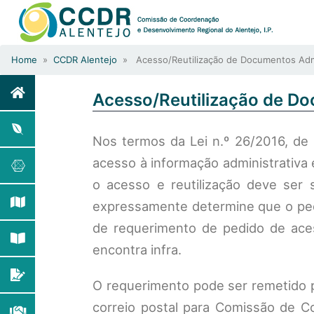
Home
»
CCDR Alentejo
» Acesso/Reutilização de Documentos Admi
Acesso/Reutilização de Do
Nos termos da Lei n.º 26/2016, de
acesso à informação administrativa 
o acesso e reutilização deve ser 
expressamente determine que o ped
de requerimento de pedido de aces
encontra infra.
O requerimento pode ser remetido 
correio postal para Comissão de Co