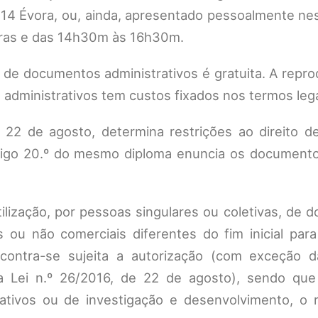
-514 Évora, ou, ainda, apresentado pessoalmente n
horas e das 14h30m às 16h30m.
l, de documentos administrativos é gratuita. A repr
administrativos tem custos fixados nos termos lega
e 22 de agosto, determina restrições ao direito d
rtigo 20.º do mesmo diploma enuncia os document
tilização, por pessoas singulares ou coletivas, de
s ou não comerciais diferentes do fim inicial par
ontra-se sujeita a autorização (com exceção d
 da Lei n.º 26/2016, de 22 de agosto), sendo qu
ucativos ou de investigação e desenvolvimento, o 