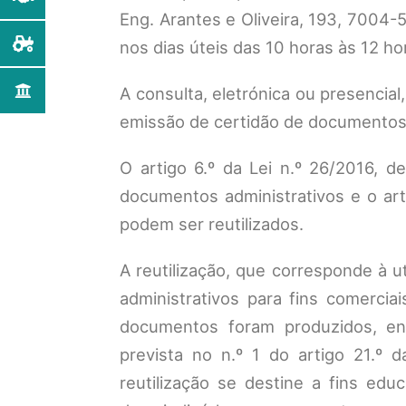
Eng. Arantes e Oliveira, 193, 7004
nos dias úteis das 10 horas às 12 
A consulta, eletrónica ou presencia
emissão de certidão de documentos 
O artigo 6.º da Lei n.º 26/2016, d
documentos administrativos e o a
podem ser reutilizados.
A reutilização, que corresponde à u
administrativos para fins comerciai
documentos foram produzidos, enc
prevista no n.º 1 do artigo 21.º
reutilização se destine a fins ed