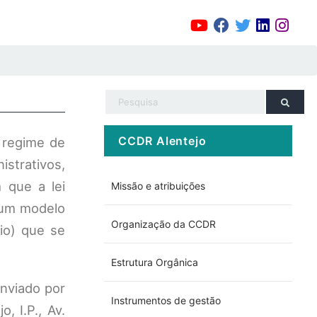
CCDR Alentejo
 regime de
istrativos,
 que a lei
Missão e atribuições
 um modelo
Organização da CCDR
io) que se
Estrutura Orgânica
nviado por
Instrumentos de gestão
 I.P., Av.