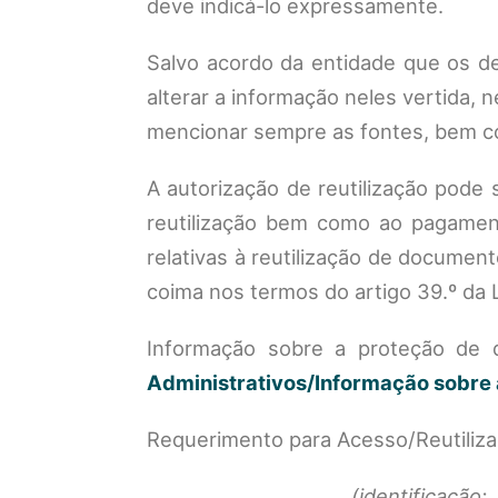
deve indicá-lo expressamente.
Salvo acordo da entidade que os d
alterar a informação neles vertida,
mencionar sempre as fontes, bem co
A autorização de reutilização pode
reutilização bem como ao pagament
relativas à reutilização de documen
coima nos termos do artigo 39.º da L
Informação sobre a proteção de
Administrativos/Informação sobre 
Requerimento para Acesso/Reutiliz
_______________________
(identificação