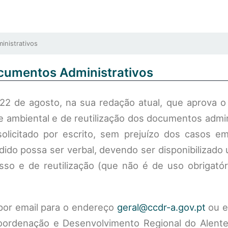
nistrativos
cumentos Administrativos
 22 de agosto, na sua redação atual, que aprova o
e ambiental e de reutilização dos documentos admin
solicitado por escrito, sem prejuízo dos casos em
ido possa ser verbal, devendo ser disponibilizado
so e de reutilização (que não é de uso obrigatór
por email para o endereço
geral@ccdr-a.gov.pt
ou e
ordenação e Desenvolvimento Regional do Alentejo,