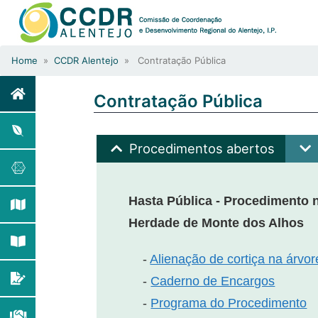
Home
»
CCDR Alentejo
» Contratação Pública
Contratação Pública
Procedimentos abertos
Hasta Pública - Procedimento n
Herdade de Monte dos Alhos
-
Alienação de cortiça na árvo
-
Caderno de Encargos
-
Programa do Procedimento