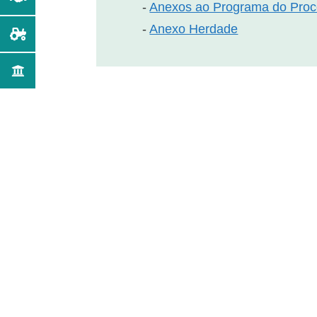
-
Anexos ao Programa do Pro
-
Anexo Herdade