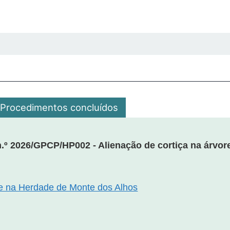
Procedimentos concluídos
.º 2026/GPCP/HP002 - Alienação de cortiça na árvor
re na Herdade de Monte dos Alhos