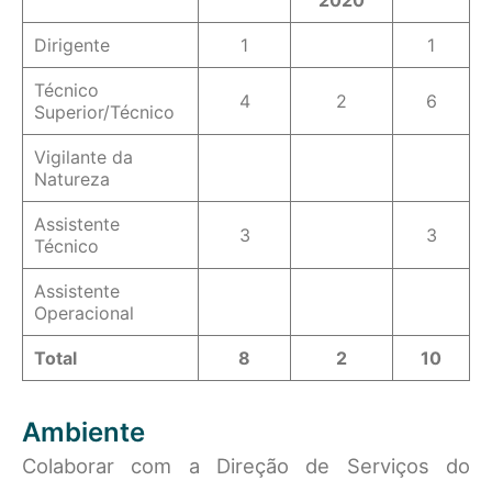
2020
Dirigente
1
1
Técnico
4
2
6
Superior/Técnico
Vigilante da
Natureza
Assistente
3
3
Técnico
Assistente
Operacional
Total
8
2
10
Ambiente
Colaborar com a Direção de Serviços do