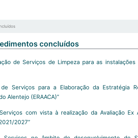
ncluídos
cedimentos concluídos
ção de Serviços de Limpeza para as instalações d
 de Serviços para a Elaboração da Estratégia R
 do Alentejo (ERAACA)”
Serviços com vista à realização da Avaliação Ex 
 2021/2027”
e Serviços no âmbito do desenvolvimento do 