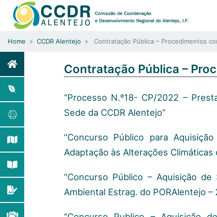
Home
»
CCDR Alentejo
» Contratação Pública – Procedimentos co
Contratação Pública – Pro
“Processo N.º18- CP/2022 – Presta
Sede da CCDR Alentejo”
“Concurso Público para Aquisição
Adaptação às Alterações Climáticas
“Concurso Público – Aquisição de 
Ambiental Estrag. do PORAlentejo –
“Concurso Publico – Aquisição d