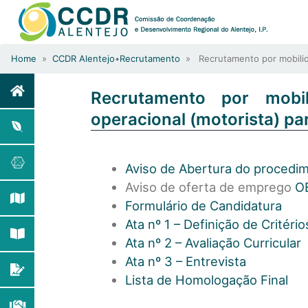
Home
»
CCDR Alentejo
•
Recrutamento
» Recrutamento por mobilidad
Recrutamento por mobil
operacional (motorista) pa
Aviso de Abertura do procedi
Aviso de oferta de emprego
O
Formulário de Candidatura
Ata nº 1 – Definição de Critéri
Ata nº 2 – Avaliação Curricular
Ata nº 3 – Entrevista
Lista de Homologação Final