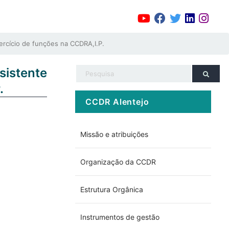
ercício de funções na CCDRA,I.P.
istente
.
CCDR Alentejo
Missão e atribuições
Organização da CCDR
Estrutura Orgânica
Instrumentos de gestão