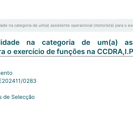
e na categoria de um(a) assistente operacional (motorista) para o ex
idade na categoria de um(a) ass
ra o exercício de funções na CCDRA,I.P
mento
E202411/0283
os de Selecção